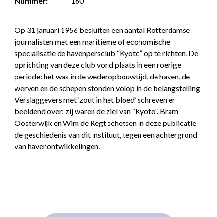
Nummer:
160
Op 31 januari 1956 besluiten een aantal Rotterdamse
journalisten met een maritieme of economische
specialisatie de havenpersclub “Kyoto” op te richten. De
oprichting van deze club vond plaats in een roerige
periode: het was in de wederopbouwtijd, de haven, de
werven en de schepen stonden volop in de belangstelling.
Verslaggevers met ‘zout in het bloed’ schreven er
beeldend over: zij waren de ziel van “Kyoto”. Bram
Oosterwijk en Wim de Regt schetsen in deze publicatie
de geschiedenis van dit instituut, tegen een achtergrond
van havenontwikkelingen.