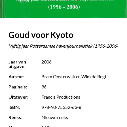
Goud voor Kyoto
Vijftig jaar Rotterdamse havenjournalistiek (1956-2006)
Jaar van
2006
uitgave:
Auteur:
Bram Oosterwijk en Wim de Regt
Pagina's:
96
Uitgever:
Francis Productions
ISBN:
978-90-75352-63-8
Reeks:
Nieuwe reeks