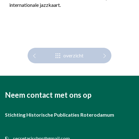
internationale jazzkaart.
overzicht
Neem contact met ons op
Stichting Historische Publicaties Roterodamum
E:
secretarisshpr@gmail.com