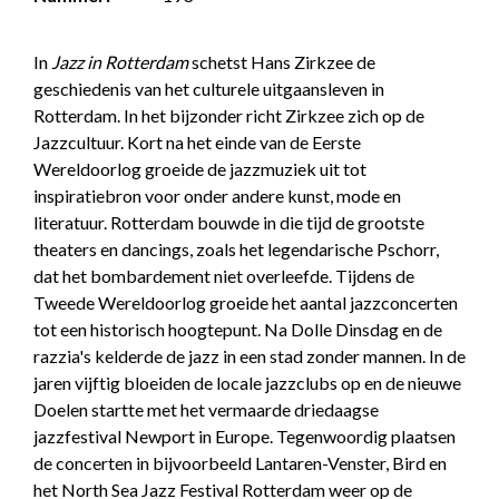
In
Jazz in Rotterdam
schetst Hans Zirkzee de
geschiedenis van het culturele uitgaansleven in
Rotterdam. In het bijzonder richt Zirkzee zich op de
Jazzcultuur. Kort na het einde van de Eerste
Wereldoorlog groeide de jazzmuziek uit tot
inspiratiebron voor onder andere kunst, mode en
literatuur. Rotterdam bouwde in die tijd de grootste
theaters en dancings, zoals het legendarische Pschorr,
dat het bombardement niet overleefde. Tijdens de
Tweede Wereldoorlog groeide het aantal jazzconcerten
tot een historisch hoogtepunt. Na Dolle Dinsdag en de
razzia's kelderde de jazz in een stad zonder mannen. In de
jaren vijftig bloeiden de locale jazzclubs op en de nieuwe
Doelen startte met het vermaarde driedaagse
jazzfestival Newport in Europe. Tegenwoordig plaatsen
de concerten in bijvoorbeeld Lantaren-Venster, Bird en
het North Sea Jazz Festival Rotterdam weer op de