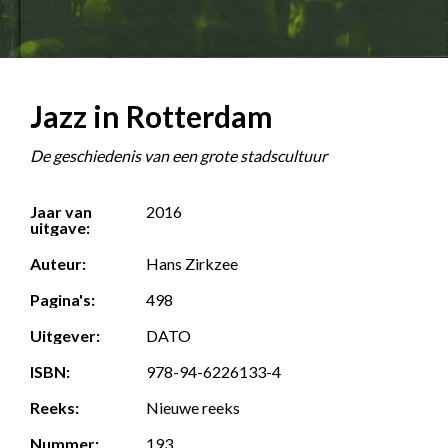
Jazz in Rotterdam
De geschiedenis van een grote stadscultuur
Jaar van
2016
uitgave:
Auteur:
Hans Zirkzee
Pagina's:
498
Uitgever:
DATO
ISBN:
978-94-6226133-4
Reeks:
Nieuwe reeks
Nummer:
193