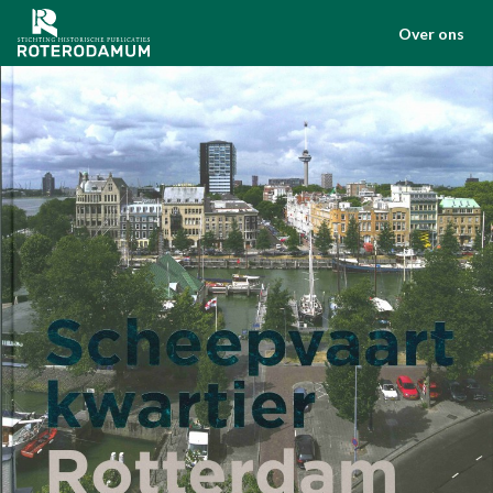
Over ons