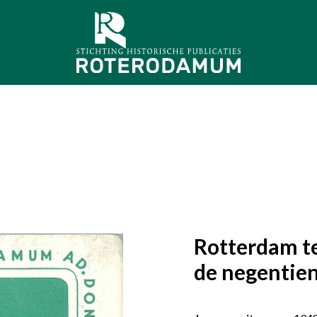
Rotterdam t
de negentie