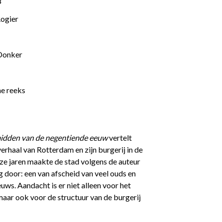
8
Rogier
Donker
ne reeks
midden van de negentiende eeuw
vertelt
 verhaal van Rotterdam en zijn burgerij in de
ze jaren maakte de stad volgens de auteur
g door: een van afscheid van veel ouds en
uws. Aandacht is er niet alleen voor het
 maar ook voor de structuur van de burgerij