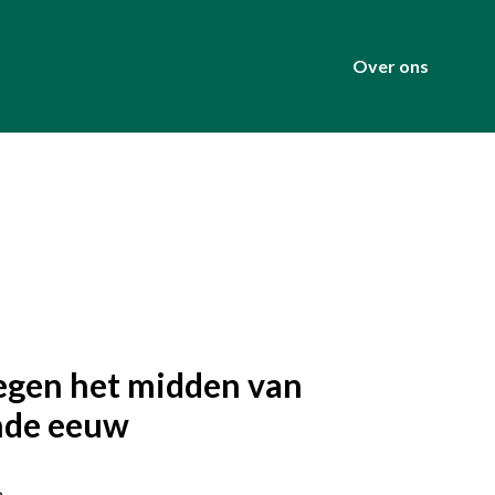
Over ons
egen het midden van
nde eeuw